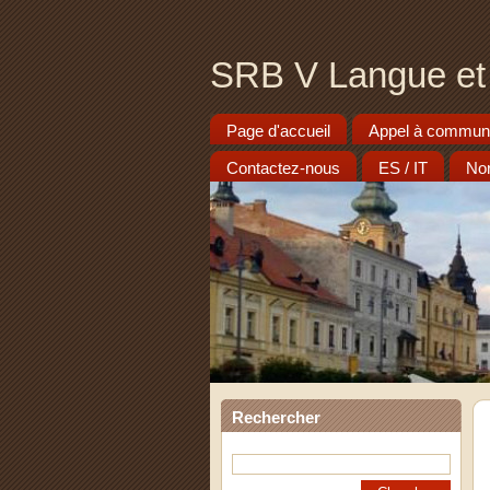
SRB V Langue et l
Page d'accueil
Appel à communi
Contactez-nous
ES / IT
Nor
Rechercher