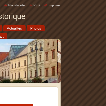
Plan du site
RSS
Imprimer
storique
Actualités
Photos
act